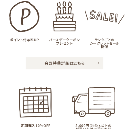
ポイント付与率UP
バースデークーポン
ランクごとの
プレゼント
シークレットセール
開催
会員特典詳細はこちら
定期購入10％OFF
8,000円（税込）以上の
お買い上げで送料無料