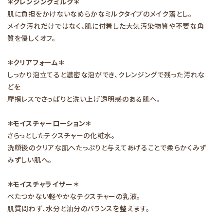
＊クレンジングミルク＊
肌に負担をかけないなめらかなミルクタイプのメイク落とし。
メイク汚れだけではなく、肌に付着した大気汚染物質や不要な角
質を優しくオフ。
＊クリアフォーム＊
しっかり泡立てると濃密な泡ができ、クレンジングで残った汚れな
どを
摩擦レスでさっぱりと洗い上げ透明感のある肌へ。
＊モイスチャーローション＊
さらっとしたテクスチャーの化粧水。
洗顔後のクリアな肌へたっぷりと与えてあげることで柔らかくみず
みずしい肌へ。
＊モイスチャライザー＊
べたつかない軽やかなテクスチャーの乳液。
肌質問わず、水分と油分のバランスを整えます。