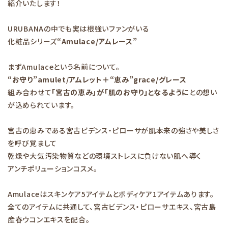
紹介いたします！
お知らせ
URUBANAの中でも実は根強いファンがいる
化粧品シリーズ
“Amulace/アムレース”
まずAmulaceという名前について。
“お守り”amulet/アムレット＋“恵み”grace/グレース
組み合わせて
「宮古の恵み」が「肌のお守り」となるように
との想い
が込められています。
宮古の恵みである宮古ビデンス・ピローサが肌本来の強さや美しさ
を呼び覚まして
乾燥や大気汚染物質などの環境ストレスに負けない肌へ導く
アンチポリューションコスメ。
Amulaceはスキンケア5アイテムとボディケア1アイテムあります。
全てのアイテムに共通して、宮古ビデンス・ピローサエキス、宮古島
産春ウコンエキスを配合。