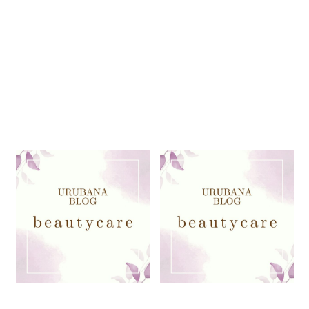
【beautycare】肌質別！おす
【beautycare】肌質別！おす
すめアイテム～年齢肌編～
すめアイテム～脂性肌・ニキビ
肌編～
2025.10.06
2025.09.11
beautycare
ブログ
beautycare
ブログ