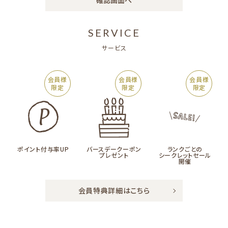
確認画面へ
SERVICE
サービス
会員様
会員様
会員様
限定
限定
限定
ポイント付与率UP
バースデークーポン
ランクごとの
プレゼント
シークレットセール
開催
会員特典詳細はこちら