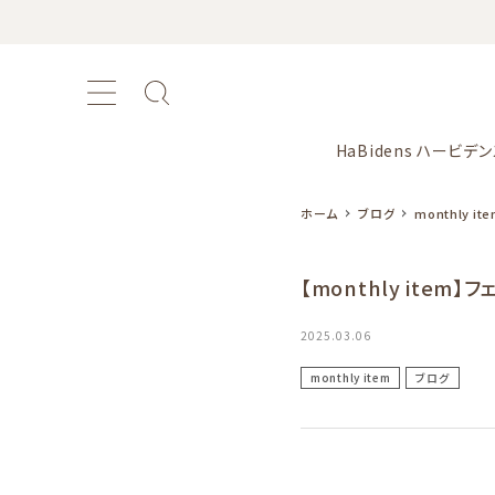
HaBidens ハービデ
ホーム
ブログ
monthly it
【monthly ite
おすすめ商品
2025.03.06
新商品
monthly item
ブログ
カテゴリー
シリーズ