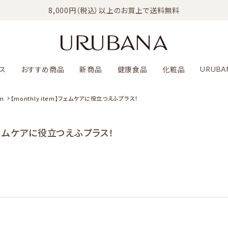
8,000円（税込）以上のお買上で送料無料
ンス
おすすめ商品
新商品
健康食品
化粧品
URUBA
em
【monthly item】フェムケアに役立つえふプラス！
m】フェムケアに役立つえふプラス！