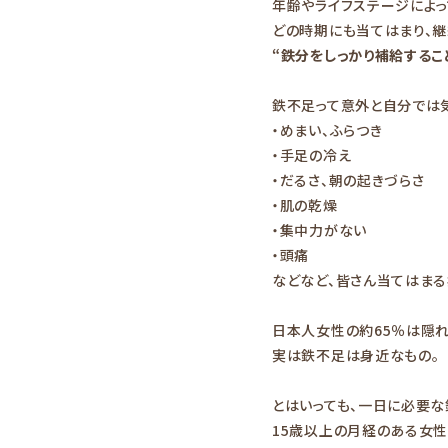
年齢やライフステージによ
どの時期にも当てはまり、
“鉄分をしっかり補給するこ
鉄不足って意外と自分では
・めまい、ふらつき
・手足の冷え
・だるさ、朝の起きづらさ
・肌の乾燥
・集中力がない
・頭痛
などなど、皆さん当てはま
日本人女性の約65％は隠
実は鉄不足は身近なもの。
とはいっても、一日に必要
15歳以上の月経のある女性の