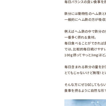
毎日バランスの良い食事を
鉄分には動物性のヘム鉄と
一般的にヘム鉄の方が吸収
例えばヘム鉄の中で鉄分の多
一番多く摂れる食材。
毎日食べることができれば良
では、比較的毎日続けやす
100g摂ってやっと3mgほど
毎日含まれる鉄分の量を計
とてもじゃないけど無理！と
そんな方にぜひ試してもらい
食事を摂るように自然な形