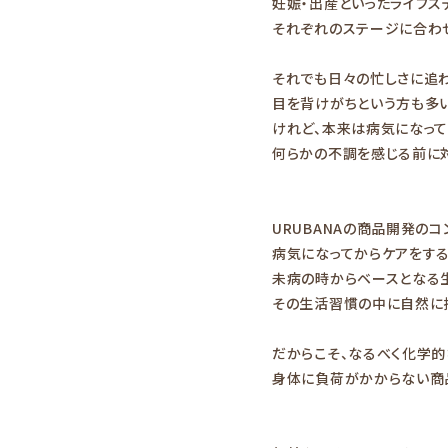
妊娠・出産といったライフス
それぞれのステージに合わ
それでも日々の忙しさに追
目を背けがちという方も多い
けれど、本来は病気になって
何らかの不調を感じる前に
URUBANAの商品開発のコ
病気になってからケアをする
未病の時からベースとなる
その生活習慣の中に自然に
だからこそ、なるべく化学
身体に負荷がかからない商