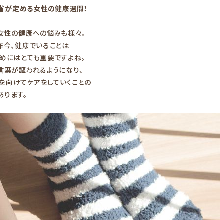
厚労省が定める女性の健康週間！
女性の健康への悩みも様々。
昨今、健康でいることは
めにはとても重要ですよね。
言葉が謳われるようになり、
を向けてケアをしていくことの
あります。