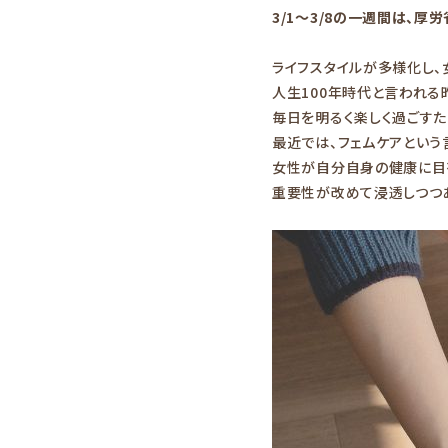
3/1～3/8の一週間は、
URUBANAブログ
ライフスタイルが多様化し、
お知らせ
人生100年時代と言われる
毎日を明るく楽しく過ごすた
最近では、フェムケアという
女性が自分自身の健康に目
重要性が改めて浸透しつつ