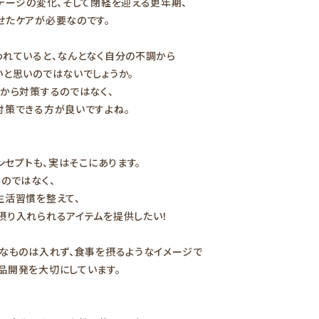
テージの変化、そして閉経を迎える更年期、
せたケアが必要なのです。
われていると、なんとなく自分の不調から
と思いのではないでしょうか。
から対策するのではなく、
対策できる方が良いですよね。
ンセプトも、実はそこにあります。
のではなく、
生活習慣を整えて、
摂り入れられるアイテムを提供したい！
的なものは入れず、食事を摂るようなイメージで
品開発を大切にしています。