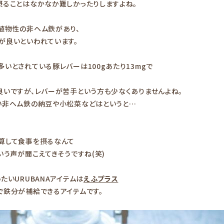
摂ることはなかなか難しかったりしますよね。
植物性の非ヘム鉄があり、
が良いといわれています。
いとされている豚レバーは100gあたり13mgで
いですが、レバーが苦手という方も少なくありませんよね。
い非ヘム鉄の納豆や小松菜などはというと…
。
算して食事を摂るなんて
いう声が聞こえてきそうですね(笑)
たいURUBANAアイテムは
えふプラス
で鉄分が補給できるアイテムです。