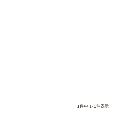
1
件中
1
-
1
件表示