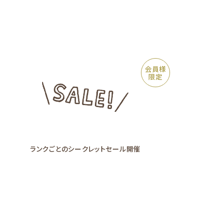
会員様
限定
ランクごとの
シークレットセール
開催