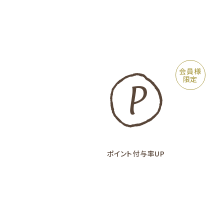
会員様
限定
ポイント付与率UP