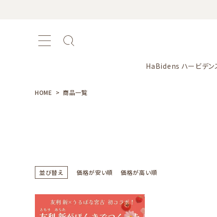
HaBidens ハービデン
HOME
商品一覧
おすすめ商品
新商品
並び替え
価格が安い順
価格が高い順
カテゴリー
シリーズ