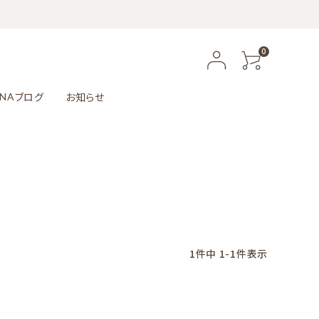
0
ブログ
お知らせ
NA
1
件中
1
-
1
件表示