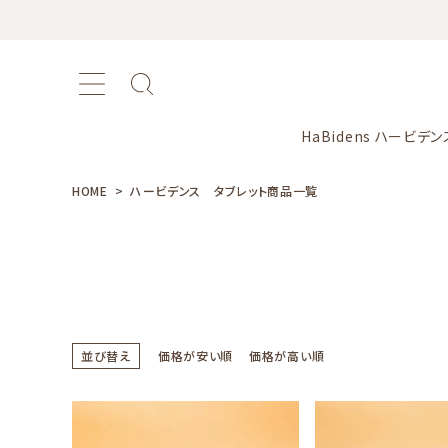
HaBidens ハービデン
HOME
ハービデンス タブレット商品一覧
おすすめ商品
新商品
並び替え
価格が安い順
価格が高い順
カテゴリー
シリーズ