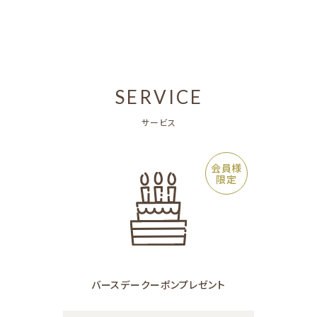
SERVICE
サービス
会員様
限定
バースデークーポン
プレゼント