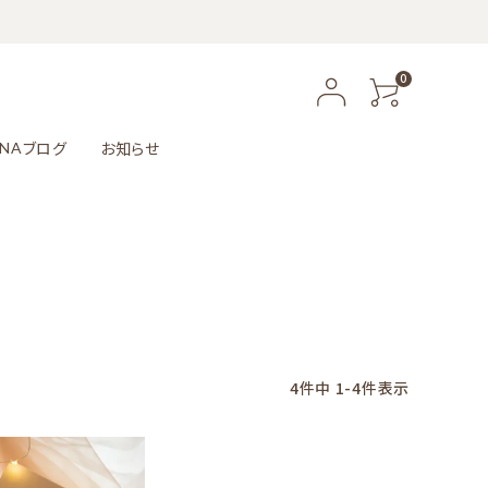
0
ブログ
お知らせ
NA
4
件中
1
-
4
件表示