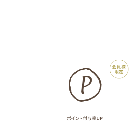
会員様
限定
ポイント付与率UP