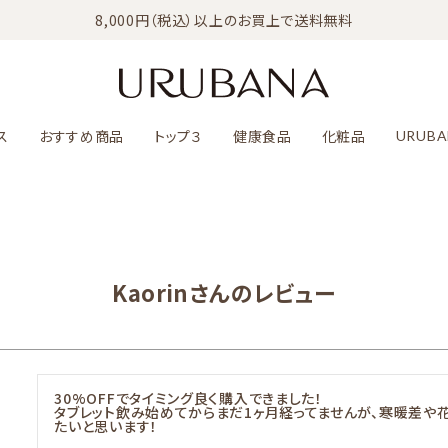
8,000円（税込）以上のお買上で送料無料
ス
おすすめ商品
トップ３
健康食品
化粧品
URUBA
Kaorinさんのレビュー
30%OFFでタイミング良く購入できました！

タブレット飲み始めてからまだ1ヶ月経ってませんが、寒暖差や花
たいと思います！