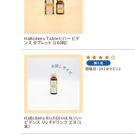
URUBANAブログ
お知らせ
HaBidens Tablet/ハービデ
ンス タブレット（180粒）
購入者
投稿日
2024/03/12
HaBidens RichDrink N/ハー
ビデンス リッチドリンク エヌ（1
本）