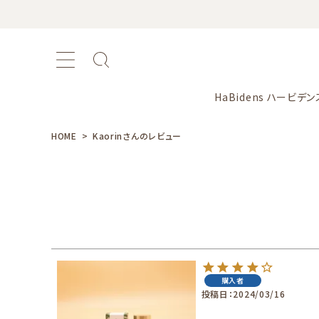
HaBidens ハービデン
HOME
Kaorinさんのレビュー
おすすめ商品
新商品
カテゴリー
購入者
投稿日
2024/03/16
シリーズ