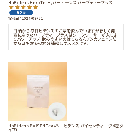
HaBidens HerbTea+/ハービデンス ハーブティープラス
購入者
投稿日
2024/09/12
日頃から毎日ビデンスのお茶を飲んでいますが新しく発
売になったハーブティープラスはシークワーサーが入りよ
りパワーアップ!飲みやすいのはもちろんノンカフェインだ
から日頃からの水分補給にオススメです。
HaBidens BAISENTea/ハービデンス バイセンティー（24包タ
イプ）