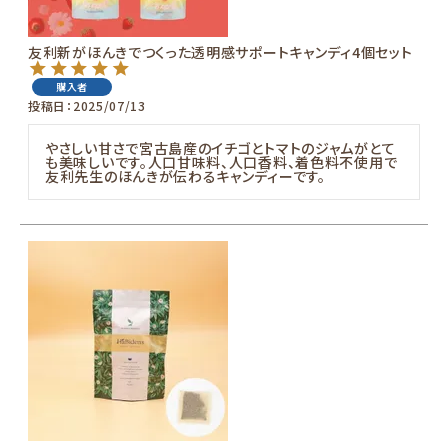
お知らせ
友利新がほんきでつくった透明感サポートキャンディ4個セット
購入者
投稿日
2025/07/13
やさしい甘さで宮古島産のイチゴとトマトのジャムがとて
も美味しいです。人口甘味料、人口香料、着色料不使用で
友利先生のほんきが伝わるキャンディーです。