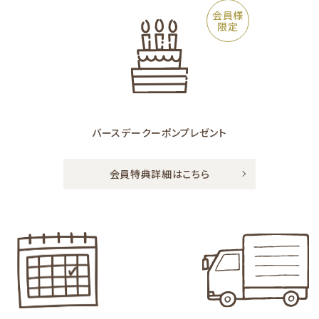
会員様
限定
バースデークーポン
プレゼント
会員特典詳細はこちら