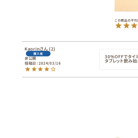
Kaorin
2
購入者
30%OFFでタイ
非公開
タブレット飲み始
投稿日
2024/03/16