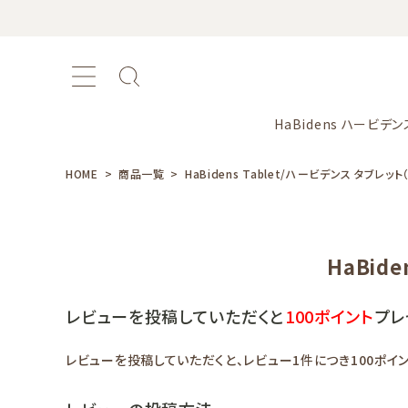
HaBidens ハービデン
HOME
商品一覧
HaBidens Tablet/ハービデンス タブレッ
おすすめ商品
HaBid
新商品
レビューを投稿していただくと
100ポイント
プレ
カテゴリー
レビューを投稿していただくと、レビュー1件につき100ポイ
シリーズ