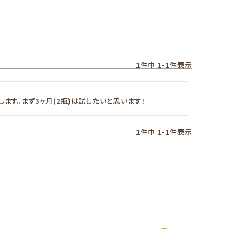
1
件中
1
-
1
件表示
ます。まず3ヶ月(2瓶)は試したいと思います！
1
件中
1
-
1
件表示