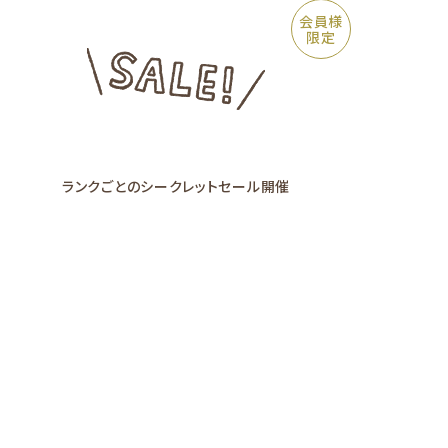
会員様
限定
ランクごとの
シークレットセール
開催