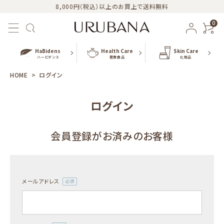
8,000円（税込）以上のお買上で送料無料
0
HaBidens
Health Care
Skin Care
ハービデンス
健康食品
化粧品
HOME
ログイン
ログイン
おすすめ商品
会員登録がお済みのお客様
新商品
カテゴリー
メールアドレス
(必
シリーズ
須)
URUBANAブログ