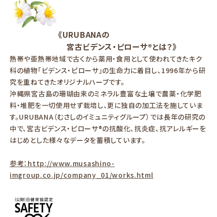
《URUBANAの
宮古ビデンス・ピローサ®とは？》
熱帯や亜熱帯地域で古くから薬用・食用として使われてきたキク
科の植物「ビデンス・ピローサ」の生命力に着目し、1996年から研
究を重ねてきたオリジナルハーブです。
沖縄県宮古島の珊瑚由来のミネラル豊富な土壌で農薬・化学肥
料・堆肥を一切使用せず栽培し、更に独自の加工法を施していま
す。URUBANA（むさしのイミュニティグループ）では長年の研究の
中で、宮古ビデンス・ピローサ®の抗酸化、抗炎症、抗アレルギーを
はじめとした様々なデータを蓄積しています。
参考：http://www.musashino-
imgroup.co.jp/company_01/works.html