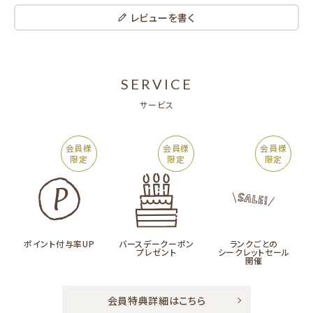
レビューを書く
SERVICE
サービス
会員様
会員様
会員様
限定
限定
限定
ポイント付与率UP
バースデークーポン
ランクごとの
プレゼント
シークレットセール
開催
会員特典詳細はこちら