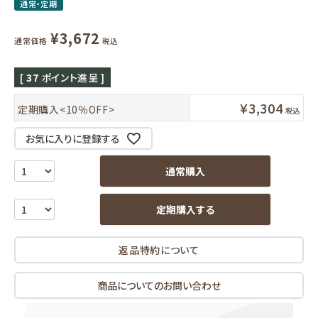
通常・定期
¥
3,672
通常価格
税込
[
37
ポイント進呈 ]
¥
3,304
定期購入<10％OFF>
税込
お気に入りに登録する
通常購入
定期購入する
返品特約について
商品についてのお問い合わせ