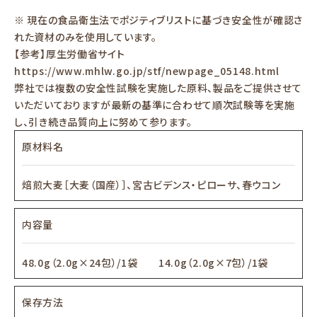
※ 現在の食品衛生法でポジティブリストに基づき安全性が確認さ
れた資材のみを使用しています。
【参考】厚生労働省サイト
https://www.mhlw.go.jp/stf/newpage_05148.html
弊社では複数の安全性試験を実施した原料、製品をご提供させて
いただいておりますが最新の基準に合わせて順次試験等を実施
し、引き続き品質向上に努めて参ります。
原材料名
焙煎大麦［大麦（国産）］、宮古ビデンス・ピローサ、春ウコン
内容量
48.0g（2.0g×24包）/1袋 14.0g（2.0g×7包）/1袋
保存方法